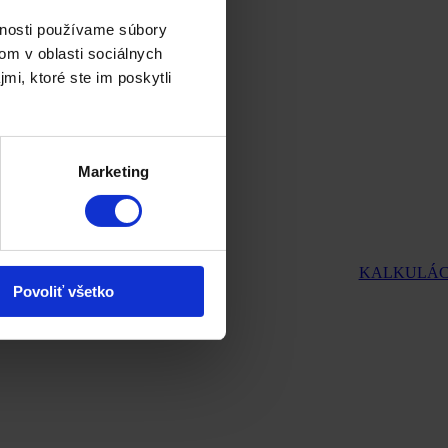
vnosti používame súbory
om v oblasti sociálnych
mi, ktoré ste im poskytli
Marketing
KALKULÁC
Povoliť všetko