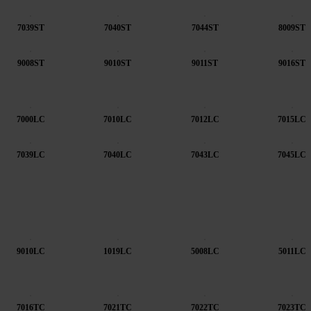
7039ST
7040ST
7044ST
8009ST
9008ST
9010ST
9011ST
9016ST
7000LC
7010LC
7012LC
7015LC
7039LC
7040LC
7043LC
7045LC
9010LC
1019LC
5008LC
5011LC
7016TC
7021TC
7022TC
7023TC