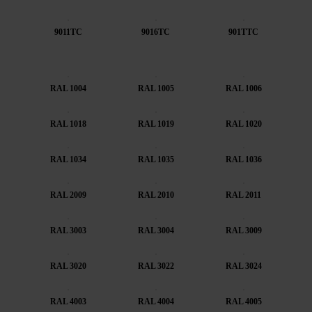
9011TC
9016TC
901TTC
RAL 1004
RAL 1005
RAL 1006
RAL 1018
RAL 1019
RAL 1020
RAL 1034
RAL 1035
RAL 1036
RAL 2009
RAL 2010
RAL 2011
RAL 3003
RAL 3004
RAL 3009
RAL 3020
RAL 3022
RAL 3024
RAL 4003
RAL 4004
RAL 4005