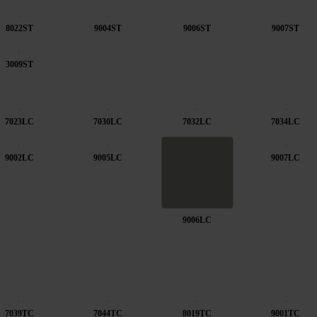
8022ST
9004ST
9006ST
9007ST
3009ST
7023LC
7030LC
7032LC
7034LC
9002LC
9005LC
9007LC
9006LC
7039TC
7044TC
8019TC
9001TC