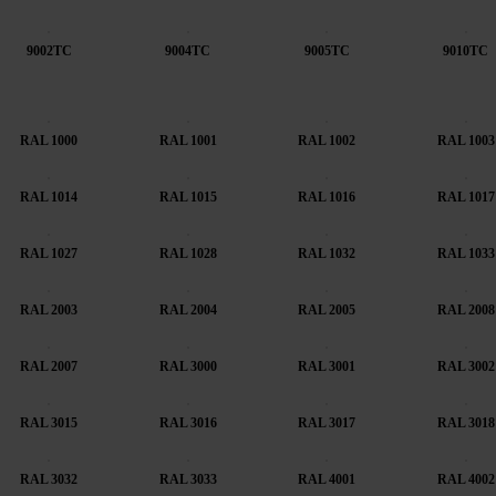
9002TC
9004TC
9005TC
9010TC
RAL 1000
RAL 1001
RAL 1002
RAL 1003
RAL 1014
RAL 1015
RAL 1016
RAL 1017
RAL 1027
RAL 1028
RAL 1032
RAL 1033
RAL 2003
RAL 2004
RAL 2005
RAL 2008
RAL 2007
RAL 3000
RAL 3001
RAL 3002
RAL 3015
RAL 3016
RAL 3017
RAL 3018
RAL 3032
RAL 3033
RAL 4001
RAL 4002