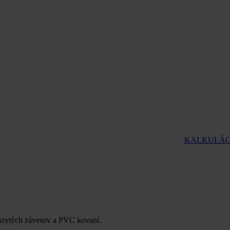
KALKULÁC
skrytých závesov a PVC kovaní.