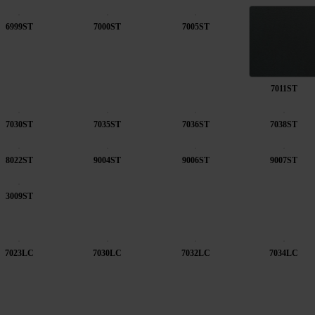
6999ST
7000ST
7005ST
7011ST
7030ST
7035ST
7036ST
7038ST
8022ST
9004ST
9006ST
9007ST
3009ST
7023LC
7030LC
7032LC
7034LC