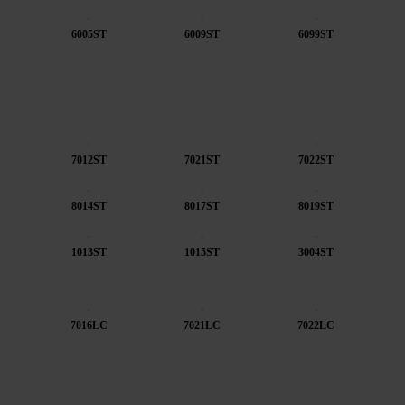
6005ST
6009ST
6099ST
7012ST
7021ST
7022ST
8014ST
8017ST
8019ST
1013ST
1015ST
3004ST
7016LC
7021LC
7022LC