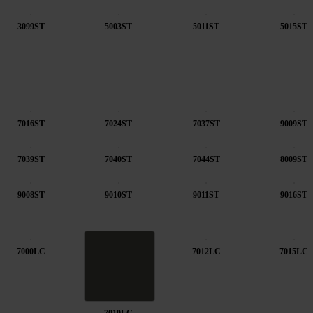
3099ST
5003ST
5011ST
5015ST
7016ST
7024ST
7037ST
9009ST
7039ST
7040ST
7044ST
8009ST
9008ST
9010ST
9011ST
9016ST
7000LC
7012LC
7015LC