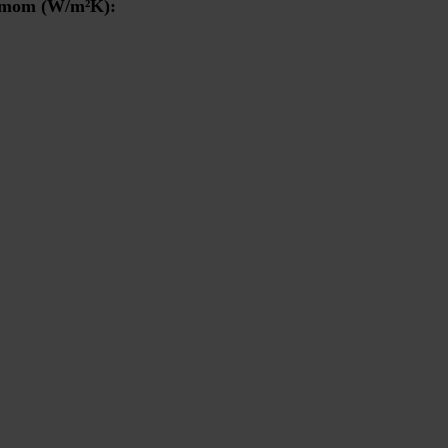
rámom (W/m²K):