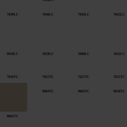
7010LC
7039LC
7040LC
7043LC
7045LC
9010LC
1019LC
5008LC
5011LC
7016TC
7021TC
7022TC
7023TC
9004TC
9005TC
9010TC
9002TC