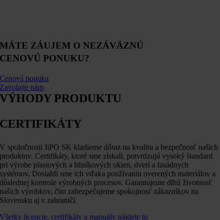
MÁTE ZÁUJEM O NEZÁVÄZNÚ
CENOVÚ PONUKU?
Cenová ponuka
Zavolajte nám
VÝHODY PRODUKTU
CERTIFIKÁTY
V spoločnosti JiPO SK kladieme dôraz na kvalitu a bezpečnosť našich
produktov. Certifikáty, ktoré sme získali, potvrdzujú vysoký štandard
pri výrobe plastových a hliníkových okien, dverí a fasádnych
systémov. Dosiahli sme ich vďaka používaniu overených materiálov a
dôslednej kontrole výrobných procesov. Garantujeme dlhú životnosť
našich výrobkov, čím zabezpečujeme spokojnosť zákazníkov na
Slovensku aj v zahraničí.
Všetky licencie, certifikáty a manuály nájdete tu